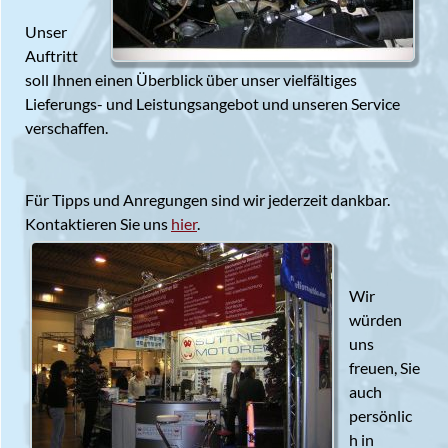
Unser
Auftritt
soll Ihnen einen Überblick über unser vielfältiges
Lieferungs- und Leistungsangebot und unseren Service
verschaffen.
Für Tipps und Anregungen sind wir jederzeit dankbar.
Kontaktieren Sie uns
hier
.
Wir
würden
uns
freuen, Sie
auch
persönlic
h in